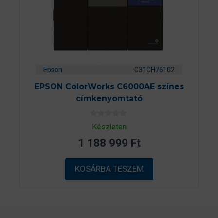
Epson
C31CH76102
EPSON ColorWorks C6000AE színes
címkenyomtató
0
Készleten
a
z
1 188 999
Ft
5
-
b
ő
KOSÁRBA TESZEM
l