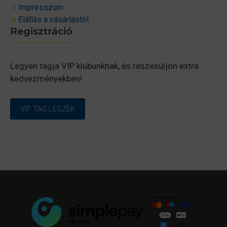
Impresszum
Elállás a vásárlástól
Regisztráció
Legyen tagja VIP klubunknak, és részesüljön extra
kedvezményekben!
VIP TAG LESZEK