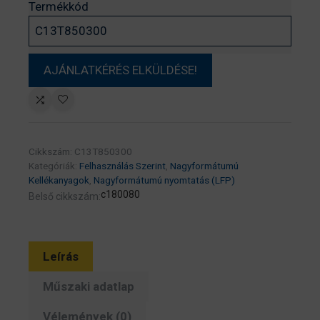
Termékkód
Cikkszám:
C13T850300
Kategóriák:
Felhasználás Szerint
,
Nagyformátumú
Kellékanyagok
,
Nagyformátumú nyomtatás (LFP)
c180080
Belső cikkszám:
Leírás
Műszaki adatlap
Vélemények (0)