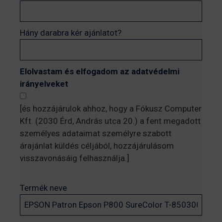
Hány darabra kér ajánlatot?
Elolvastam és elfogadom az adatvédelmi
irányelveket
[és hozzájárulok ahhoz, hogy a Fókusz Computer
Kft. (2030 Érd, András utca 20.) a fent megadott
személyes adataimat személyre szabott
árajánlat küldés céljából, hozzájárulásom
visszavonásáig felhasználja.]
Termék neve