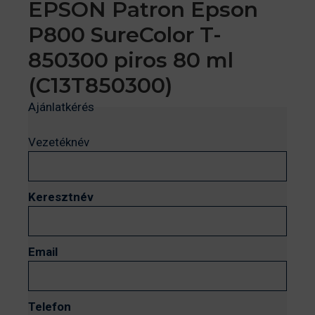
EPSON Patron Epson
P800 SureColor T-
850300 piros 80 ml
(C13T850300)
Ajánlatkérés
Vezetéknév
Keresztnév
Email
Telefon