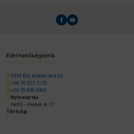
Elérhetőségeink
2030 Érd, András utca 20.
+36 70 327 7170
+36 70 600 6965
Nyitvatartás
Hétfő - Péntek: 8-17
Térkép