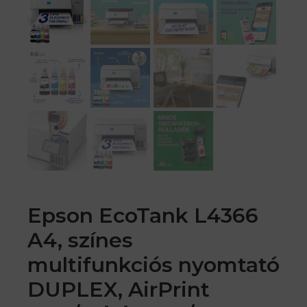
Epson EcoTank L4366
A4, színes
multifunkciós nyomtató
DUPLEX, AirPrint