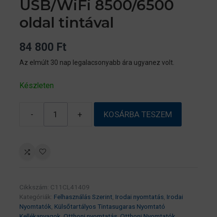
USB/WiFi 8500/6500
oldal tintával
84 800
Ft
Az elmúlt 30 nap legalacsonyabb ára ugyanez volt.
Készleten
-
+
KOSÁRBA TESZEM
Epson
EcoTank
L4366
A4,
színes
multifunkciós
Cikkszám:
C11CL41409
nyomtató
Kategóriák:
Felhasználás Szerint
,
Irodai nyomtatás
,
Irodai
DUPLEX,
Nyomtatók
,
Külsőtartályos Tintasugaras Nyomtató
AirPrint
Kellékanyagok
,
Otthoni nyomtatás
,
Otthoni Nyomtatók
,