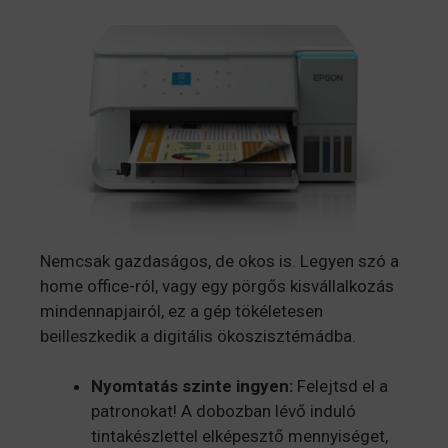
Nemcsak gazdaságos, de okos is. Legyen szó a
home office-ról, vagy egy pörgős kisvállalkozás
mindennapjairól, ez a gép tökéletesen
beilleszkedik a digitális ökoszisztémádba.
Nyomtatás szinte ingyen:
Felejtsd el a
patronokat! A dobozban lévő induló
tintakészlettel elképesztő mennyiséget,