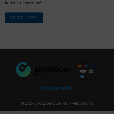
kedvezményekben!
VIP TAG LESZEK
© 2026 Fókusz Computer Kft. • web:
bedigital