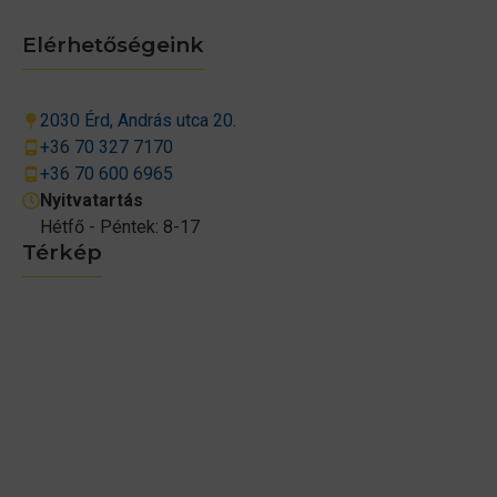
Elérhetőségeink
2030 Érd, András utca 20.
+36 70 327 7170
+36 70 600 6965
Nyitvatartás
Hétfő - Péntek: 8-17
Térkép