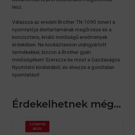
lesz.
Válassza az eredeti Brother TN-1090 tonert a
nyomtatója élettartamának megőrzése és a
konzisztens, kiváló minőségű eredmények
érdekében. Ne kockáztasson utángyártott
termékekkel, bízzon a Brother gyári
minőségében! Szerezze be most a Gazdaságos
Nyomtató kínálatából, és élvezze a gondtalan
nyomtatást!
Érdekelhetnek még…
2-3 NAPON
BELÜL