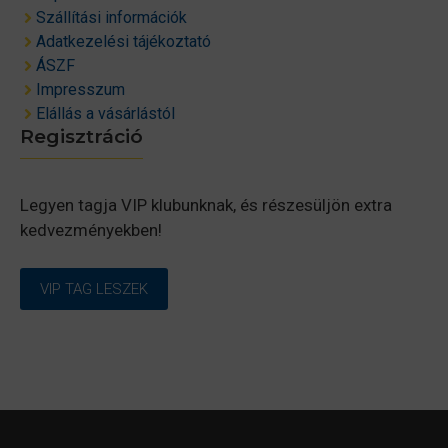
Szállítási információk
Adatkezelési tájékoztató
ÁSZF
Impresszum
Elállás a vásárlástól
Regisztráció
Legyen tagja VIP klubunknak, és részesüljön extra
kedvezményekben!
VIP TAG LESZEK