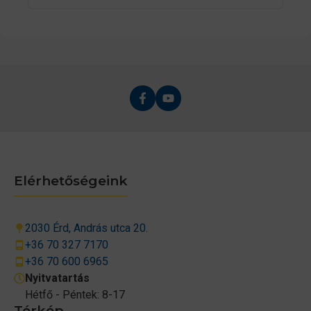
Elérhetőségeink
2030 Érd, András utca 20.
+36 70 327 7170
+36 70 600 6965
Nyitvatartás
Hétfő - Péntek: 8-17
Térkép